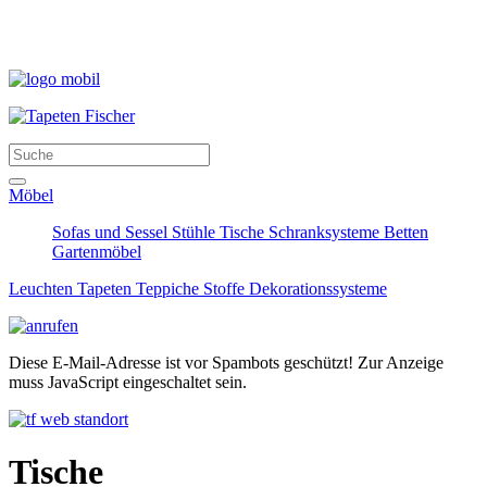
Möbel
Sofas und Sessel
Stühle
Tische
Schranksysteme
Betten
Gartenmöbel
Leuchten
Tapeten
Teppiche
Stoffe
Dekorationssysteme
Diese E-Mail-Adresse ist vor Spambots geschützt! Zur Anzeige
muss JavaScript eingeschaltet sein.
Tische