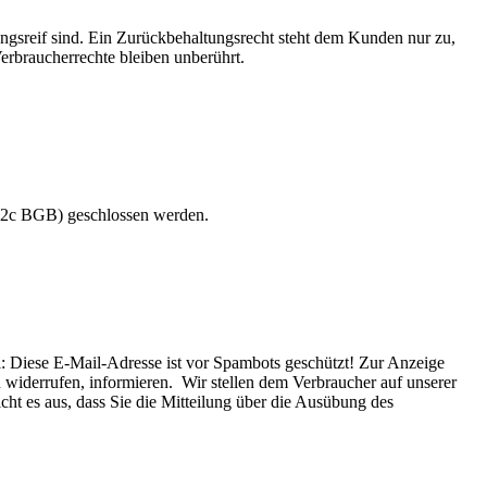
ungsreif sind. Ein Zurückbehaltungsrecht steht dem Kunden nur zu,
erbraucherrechte bleiben unberührt.
312c BGB) geschlossen werden.
l:
Diese E-Mail-Adresse ist vor Spambots geschützt! Zur Anzeige
zu widerrufen, informieren. Wir stellen dem Verbraucher auf unserer
cht es aus, dass Sie die Mitteilung über die Ausübung des