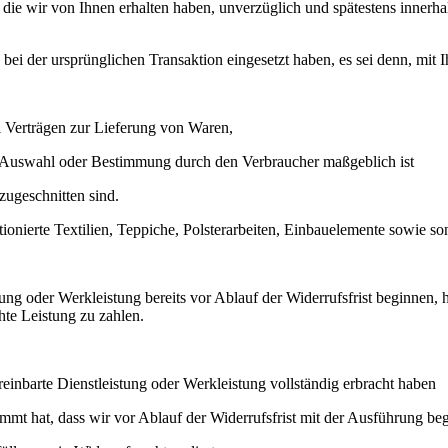
 die wir von Ihnen erhalten haben, unverzüglich und spätestens inner
ei der ursprünglichen Transaktion eingesetzt haben, es sei denn, mit 
i Verträgen zur Lieferung von Waren,
elle Auswahl oder Bestimmung durch den Verbraucher maßgeblich ist
 zugeschnitten sind.
tionierte Textilien, Teppiche, Polsterarbeiten, Einbauelemente sowie so
tung oder Werkleistung bereits vor Ablauf der Widerrufsfrist beginnen,
te Leistung zu zahlen.
einbarte Dienstleistung oder Werkleistung vollständig erbracht haben
mt hat, dass wir vor Ablauf der Widerrufsfrist mit der Ausführung be