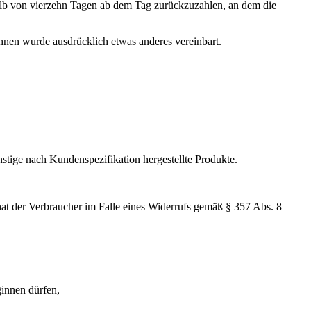
halb von vierzehn Tagen ab dem Tag zurückzuzahlen, an dem die
Ihnen wurde ausdrücklich etwas anderes vereinbart.
nstige nach Kundenspezifikation hergestellte Produkte.
 hat der Verbraucher im Falle eines Widerrufs gemäß § 357 Abs. 8
ginnen dürfen,