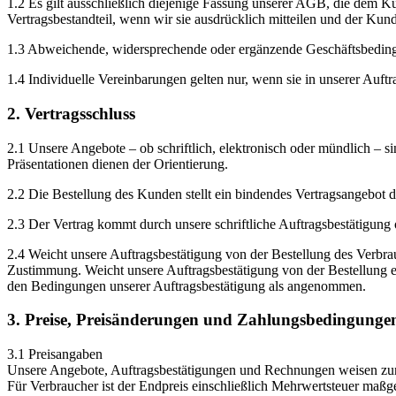
1.2 Es gilt ausschließlich diejenige Fassung unserer AGB, die dem 
Vertragsbestandteil, wenn wir sie ausdrücklich mitteilen und der Ku
1.3 Abweichende, widersprechende oder ergänzende Geschäftsbedingun
1.4 Individuelle Vereinbarungen gelten nur, wenn sie in unserer Auftr
2. Vertragsschluss
2.1 Unsere Angebote – ob schriftlich, elektronisch oder mündlich – si
Präsentationen dienen der Orientierung.
2.2 Die Bestellung des Kunden stellt ein bindendes Vertragsangebot d
2.3 Der Vertrag kommt durch unsere schriftliche Auftragsbestätigung
2.4 Weicht unsere Auftragsbestätigung von der Bestellung des Verbrau
Zustimmung. Weicht unsere Auftragsbestätigung von der Bestellung ein
den Bedingungen unserer Auftragsbestätigung als angenommen.
3. Preise, Preisänderungen und Zahlungsbedingunge
3.1 Preisangaben
Unsere Angebote, Auftragsbestätigungen und Rechnungen weisen zunäc
Für Verbraucher ist der Endpreis einschließlich Mehrwertsteuer maßg