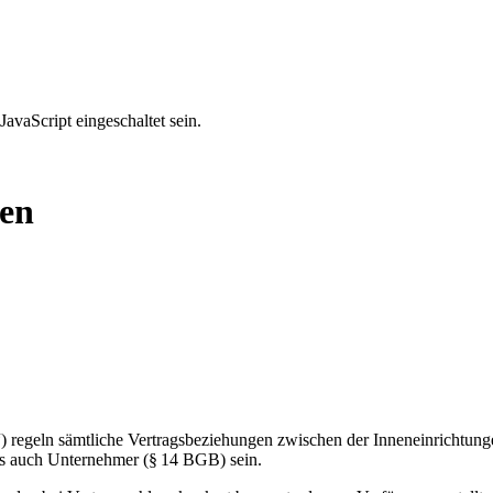
avaScript eingeschaltet sein.
gen
regeln sämtliche Vertragsbeziehungen zwischen der Inneneinrichtun
s auch Unternehmer (§ 14 BGB) sein.