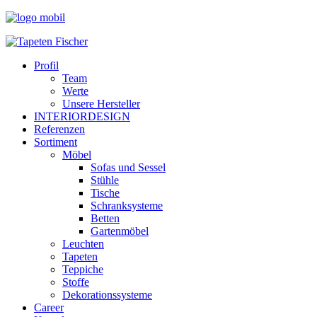
Profil
Team
Werte
Unsere Hersteller
INTERIORDESIGN
Referenzen
Sortiment
Möbel
Sofas und Sessel
Stühle
Tische
Schranksysteme
Betten
Gartenmöbel
Leuchten
Tapeten
Teppiche
Stoffe
Dekorationssysteme
Career