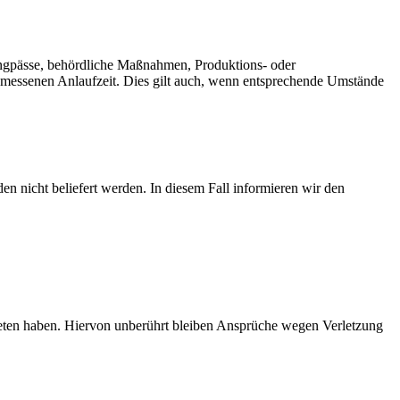
engpässe, behördliche Maßnahmen, Produktions- oder
ngemessenen Anlaufzeit. Dies gilt auch, wenn entsprechende Umstände
n nicht beliefert werden. In diesem Fall informieren wir den
reten haben. Hiervon unberührt bleiben Ansprüche wegen Verletzung