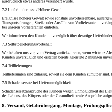
ausdrücklich etwas anderes vereinbart wurde.
7.2 Lieferhindernisse / Höhere Gewalt
Ereignisse höherer Gewalt sowie sonstige unvorhersehbare, außerge
Transportstörungen, Streiks oder Ausfälle von Vorlieferanten – verl
bei unseren Vorlieferanten eintreten.
Wir informieren den Kunden unverzüglich über derartige Lieferhinder
7.3 Selbstbelieferungsvorbehalt
Wir behalten uns vor, vom Vertrag zurückzutreten, wenn wir trotz Ab
Kunden unverzüglich und erstatten bereits geleistete Zahlungen unver
7.4 Teillieferungen
Teillieferungen sind zulässig, soweit sie dem Kunden zumutbar sind. 
7.5 Schadensersatz bei Lieferunmöglichkeit
Schadensersatzansprüche des Kunden wegen Unmöglichkeit der Liefer
des Lebens, des Körpers oder der Gesundheit sowie Ansprüche aufgrun
8. Versand, Gefahrübergang, Montage, Prüfungspfl