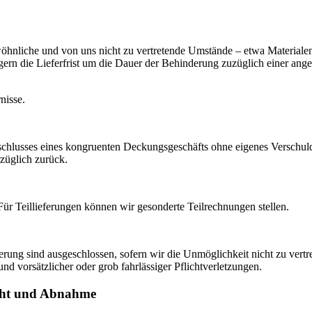
wöhnliche und von uns nicht zu vertretende Umstände – etwa Material
ängern die Lieferfrist um die Dauer der Behinderung zuzüglich einer a
nisse.
schlusses eines kongruenten Deckungsgeschäfts ohne eigenes Verschulde
züglich zurück.
Für Teillieferungen können wir gesonderte Teilrechnungen stellen.
ung sind ausgeschlossen, sofern wir die Unmöglichkeit nicht zu vert
d vorsätzlicher oder grob fahrlässiger Pflichtverletzungen.
icht und Abnahme