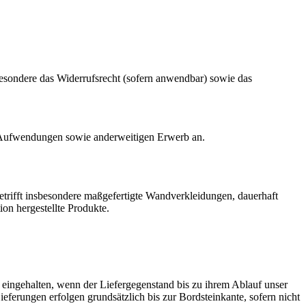
besondere das Widerrufsrecht (sofern anwendbar) sowie das
echnen ersparte Aufwendungen sowie anderweitigen Erwerb an.
 betrifft insbesondere maßgefertigte Wandverkleidungen, dauerhaft
ion hergestellte Produkte.
ist eingehalten, wenn der Liefergegenstand bis zu ihrem Ablauf unser
eferungen erfolgen grundsätzlich bis zur Bordsteinkante, sofern nicht