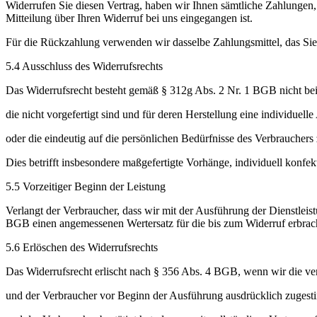
Widerrufen Sie diesen Vertrag, haben wir Ihnen sämtliche Zahlungen,
Mitteilung über Ihren Widerruf bei uns eingegangen ist.
Für die Rückzahlung verwenden wir dasselbe Zahlungsmittel, das Sie b
5.4 Ausschluss des Widerrufsrechts
Das Widerrufsrecht besteht gemäß § 312g Abs. 2 Nr. 1 BGB nicht be
die nicht vorgefertigt sind und für deren Herstellung eine individu
oder die eindeutig auf die persönlichen Bedürfnisse des Verbrauchers
Dies betrifft insbesondere maßgefertigte Vorhänge, individuell konfek
5.5 Vorzeitiger Beginn der Leistung
Verlangt der Verbraucher, dass wir mit der Ausführung der Dienstleis
BGB einen angemessenen Wertersatz für die bis zum Widerruf erbrach
5.6 Erlöschen des Widerrufsrechts
Das Widerrufsrecht erlischt nach § 356 Abs. 4 BGB, wenn wir die ver
und der Verbraucher vor Beginn der Ausführung ausdrücklich zugestim