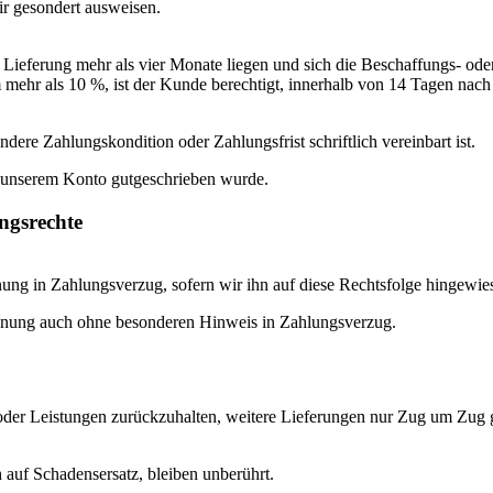
r gesondert ausweisen.
Lieferung mehr als vier Monate liegen und sich die Beschaffungs- oder
m mehr als 10 %, ist der Kunde berechtigt, innerhalb von 14 Tagen nach
ere Zahlungskondition oder Zahlungsfrist schriftlich vereinbart ist.
ch unserem Konto gutgeschrieben wurde.
ngsrechte
ung in Zahlungsverzug, sofern wir ihn auf diese Rechtsfolge hingewie
hnung auch ohne besonderen Hinweis in Zahlungsverzug.
der Leistungen zurückzuhalten, weitere Lieferungen nur Zug um Zug g
auf Schadensersatz, bleiben unberührt.