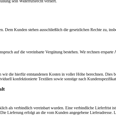
üllung sein Widerrufsrecht verliert.
ehen. Dem Kunden stehen ausschließlich die gesetzlichen Rechte zu, ins
nser Anspruch auf die vereinbarte Vergütung bestehen. Wir r
nen wir die hierfür entstandenen Kosten in voller Höhe berechnen. Dies
viduell konfektionierte Textilien sowie sonstige nach Kundenspezifikat
alt
klich als verbindlich vereinbart wurden. Eine verbindliche Lieferfrist 
n. Die Lieferung erfolgt an die vom Kunden angegebene Lieferadresse. Li