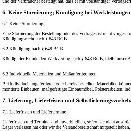
und der Verbraucher bestätigt hat, dass er mit vollständiger Vertragserf
6. Keine Stornierung; Kündigung bei Werkleistungen
6.1 Keine Stornierung
Eine Stornierung der Bestellung oder des Vertrages ist nicht vorges
Kündigungsrecht nach § 648 BGB.
6.2 Kündigung nach § 648 BGB
Kündigt der Kunde den Werkvertrag nach § 648 BGB, bleibt u
6.3 Individuelle Materialien und Maßanfertigungen
Bei individuell angefertigten oder bereits bestellten Materialien kön
montierte Einbauten, maßgefertigte Einbaumöbel, Polsterarbeiten, indi
7. Lieferung, Lieferfristen und Selbstlieferungsvorbeh
7.1 Lieferfristen und Liefertermine
Lieferfristen und Termine sind unverbindlich, sofern sie nicht ausdrüc
Lager verlassen hat oder wir die Versandbereitschaft mitgeteilt habe