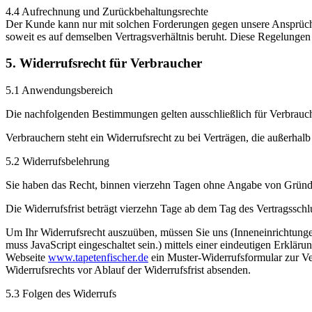
4.4 Aufrechnung und Zurückbehaltungsrechte
Der Kunde kann nur mit solchen Forderungen gegen unsere Ansprüche au
soweit es auf demselben Vertragsverhältnis beruht. Diese Regelungen
5. Widerrufsrecht für Verbraucher
5.1 Anwendungsbereich
Die nachfolgenden Bestimmungen gelten ausschließlich für Verbrau
Verbrauchern steht ein Widerrufsrecht zu bei Verträgen, die außerh
5.2 Widerrufsbelehrung
Sie haben das Recht, binnen vierzehn Tagen ohne Angabe von Gründ
Die Widerrufsfrist beträgt vierzehn Tage ab dem Tag des Vertragsschl
Um Ihr Widerrufsrecht auszuüben, müssen Sie uns (Inneneinrichtun
muss JavaScript eingeschaltet sein.
) mittels einer eindeutigen Erkläru
Webseite
www.tapetenfischer.de
ein Muster-Widerrufsformular zur Ver
Widerrufsrechts vor Ablauf der Widerrufsfrist absenden.
5.3 Folgen des Widerrufs