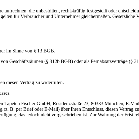
frechnen, die unbestritten, rechtskräftig festgestellt oder entscheid
 gelten für Verbraucher und Unternehmer gleichermaßen. Gesetzliche V
cher im Sinne von § 13 BGB.
alb von Geschäftsräumen (§ 312b BGB) oder als Fernabsatzverträge (§ 
en diesen Vertrag zu widerrufen.
usses.
gen Tapeten Fischer GmbH, Residenzstraße 23, 80333 München, E-Mai
ng (z. B. per Brief oder E-Mail) über Ihren Entschluss, diesen Vertrag 
fügung, das jedoch nicht vorgeschrieben ist..Zur Wahrung der Frist rei