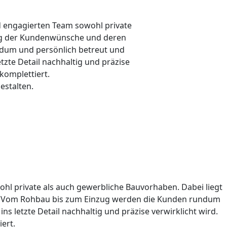
 engagierten Team sowohl private
sung der Kundenwünsche und deren
dum und persönlich betreut und
zte Detail nachhaltig und präzise
komplettiert.
estalten.
l private als auch gewerbliche Bauvorhaben. Dabei liegt
g. Vom Rohbau bis zum Einzug werden die Kunden rundum
 letzte Detail nachhaltig und präzise verwirklicht wird.
ert.