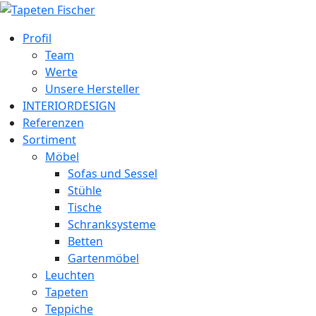
Profil
Team
Werte
Unsere Hersteller
INTERIORDESIGN
Referenzen
Sortiment
Möbel
Sofas und Sessel
Stühle
Tische
Schranksysteme
Betten
Gartenmöbel
Leuchten
Tapeten
Teppiche