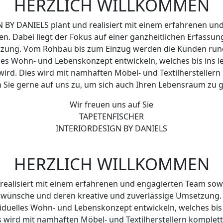
HERZLICH WILLKOMMEN
Y DANIELS plant und realisiert mit einem erfahrenen und
n. Dabei liegt der Fokus auf einer ganzheitlichen Erfas
etzung. Vom Rohbau bis zum Einzug werden die Kunden run
es Wohn- und Lebenskonzept entwickeln, welches bis ins let
 wird. Dies wird mit namhaften Möbel- und Textilherstellern 
ie gerne auf uns zu, um sich auch Ihren Lebensraum zu g
Wir freuen uns auf Sie
TAPETENFISCHER
INTERIORDESIGN BY DANIELS
HERZLICH WILLKOMMEN
lisiert mit einem erfahrenen und engagierten Team sowoh
denwünsche und deren kreative und zuverlässige Umsetzun
uelles Wohn- und Lebenskonzept entwickeln, welches bis ins
s wird mit namhaften Möbel- und Textilherstellern kompletti