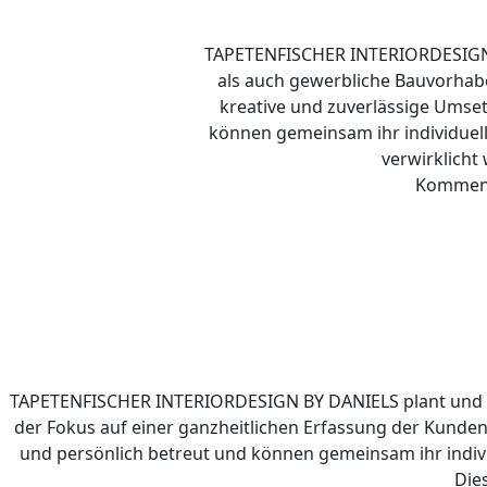
TAPETENFISCHER INTERIORDESIGN B
als auch gewerbliche Bauvorhabe
kreative und zuverlässige Ums
können gemeinsam ihr individuell
verwirklicht
Kommen S
TAPETENFISCHER INTERIORDESIGN BY DANIELS plant und rea
der Fokus auf einer ganzheitlichen Erfassung der Kun
und persönlich betreut und können gemeinsam ihr individ
Die