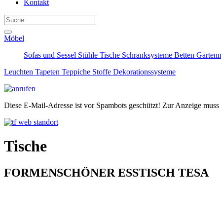
Kontakt
Möbel
Sofas und Sessel
Stühle
Tische
Schranksysteme
Betten
Garten
Leuchten
Tapeten
Teppiche
Stoffe
Dekorationssysteme
Diese E-Mail-Adresse ist vor Spambots geschützt! Zur Anzeige muss J
Tische
FORMENSCHÖNER ESSTISCH TESA