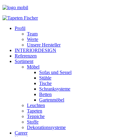
Profil
Team
Werte
Unsere Hersteller
INTERIORDESIGN
Referenzen
Sortiment
Möbel
Sofas und Sessel
Stühle
Tische
Schranksysteme
Betten
Gartenmöbel
Leuchten
Tapeten
Teppiche
Stoffe
Dekorationssysteme
Career