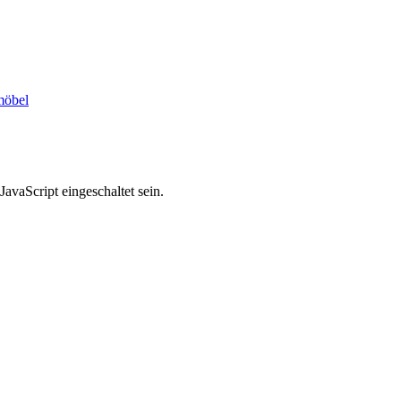
möbel
avaScript eingeschaltet sein.