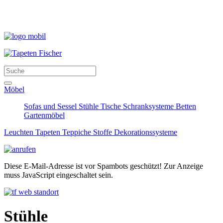
Möbel
Sofas und Sessel
Stühle
Tische
Schranksysteme
Betten
Gartenmöbel
Leuchten
Tapeten
Teppiche
Stoffe
Dekorationssysteme
Diese E-Mail-Adresse ist vor Spambots geschützt! Zur Anzeige
muss JavaScript eingeschaltet sein.
Stühle