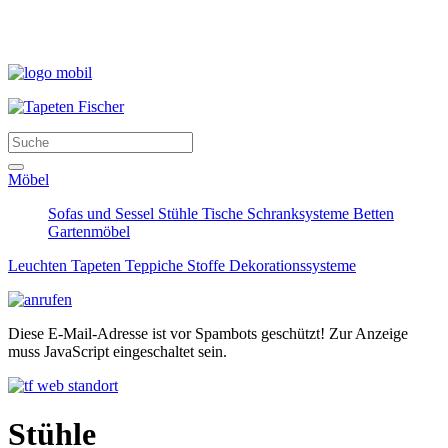
Möbel
Sofas und Sessel
Stühle
Tische
Schranksysteme
Betten
Gartenmöbel
Leuchten
Tapeten
Teppiche
Stoffe
Dekorationssysteme
Diese E-Mail-Adresse ist vor Spambots geschützt! Zur Anzeige
muss JavaScript eingeschaltet sein.
Stühle