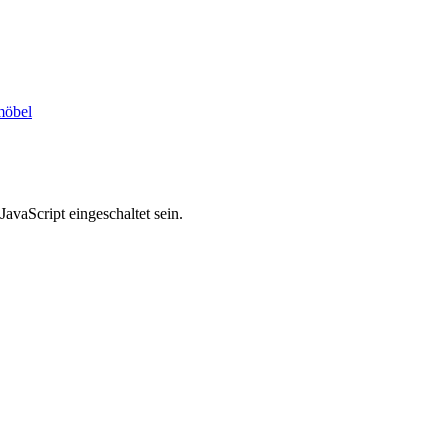
möbel
avaScript eingeschaltet sein.