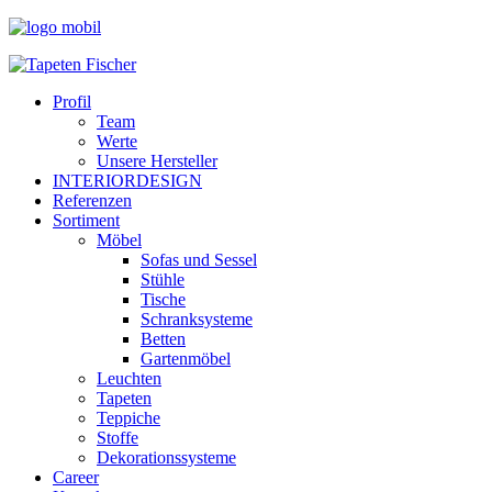
Profil
Team
Werte
Unsere Hersteller
INTERIORDESIGN
Referenzen
Sortiment
Möbel
Sofas und Sessel
Stühle
Tische
Schranksysteme
Betten
Gartenmöbel
Leuchten
Tapeten
Teppiche
Stoffe
Dekorationssysteme
Career