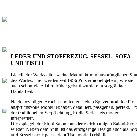
LEDER UND STOFFBEZUG, SESSEL, SOFA
UND TISCH
Bielefelder Werkstätten – eine Manufaktur im ursprünglichen Sin
des Wortes. Hier werden seit 1956 Polstermöbel gebaut, wie sie
auch schon viele Jahre früher gebaut wurden: in sorgfältiger
Handarbeit.
Nach unzähligen Arbeitsschritten entstehen Spitzenprodukte für
anspruchsvolle Möbelliebhaber, detailliert, passgenau, perfekt. Tr
der traditionellen Verpflichtung, ist die Serie stets modern
interpretiert.
Dies spiegelt der Stuhl Saloni aus der gleichnamigen Saloni-Serie
wieder. Neben dem Stuhl ist das einzigartige Design auch als Sof
und Sessel sowie passendem Tischmodell erhältlich.