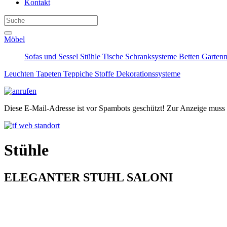
Kontakt
Möbel
Sofas und Sessel
Stühle
Tische
Schranksysteme
Betten
Garten
Leuchten
Tapeten
Teppiche
Stoffe
Dekorationssysteme
Diese E-Mail-Adresse ist vor Spambots geschützt! Zur Anzeige muss J
Stühle
ELEGANTER STUHL SALONI