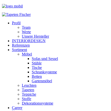
Profil
Team
Werte
Unsere Hersteller
INTERIORDESIGN
Referenzen
Sortiment
Möbel
Sofas und Sessel
Stühle
Tische
Schranksysteme
Betten
Gartenmöbel
Leuchten
Tapeten
Teppiche
Stoffe
Dekorationssysteme
Career