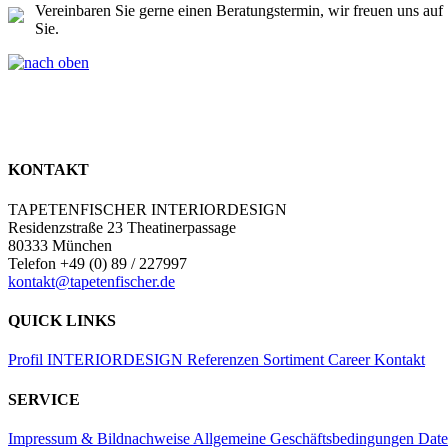
Vereinbaren Sie gerne einen Beratungstermin, wir freuen uns auf
Sie.
KONTAKT
TAPETENFISCHER INTERIORDESIGN
Residenzstraße 23 Theatinerpassage
80333 München
Telefon +49 (0) 89 / 227997
kontakt@tapetenfischer.de
QUICK LINKS
Profil
INTERIORDESIGN
Referenzen
Sortiment
Career
Kontakt
SERVICE
Impressum & Bildnachweise
Allgemeine Geschäftsbedingungen
Date