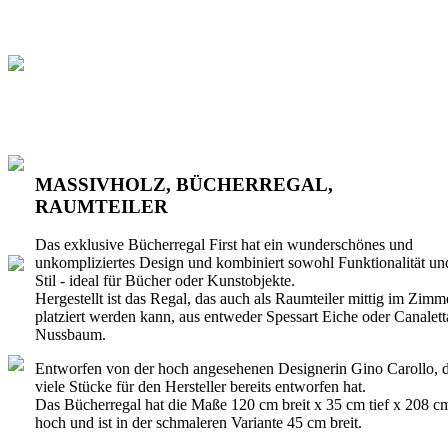
MASSIVHOLZ, BÜCHERREGAL,
RAUMTEILER
Das exklusive Bücherregal First hat ein wunderschönes und
unkompliziertes Design und kombiniert sowohl Funktionalität un
Stil - ideal für Bücher oder Kunstobjekte.
Hergestellt ist das Regal, das auch als Raumteiler mittig im Zimm
platziert werden kann, aus entweder Spessart Eiche oder Canalett
Nussbaum.
Entworfen von der hoch angesehenen Designerin Gino Carollo, d
viele Stücke für den Hersteller bereits entworfen hat.
Das Bücherregal hat die Maße 120 cm breit x 35 cm tief x 208 c
hoch und ist in der schmaleren Variante 45 cm breit.