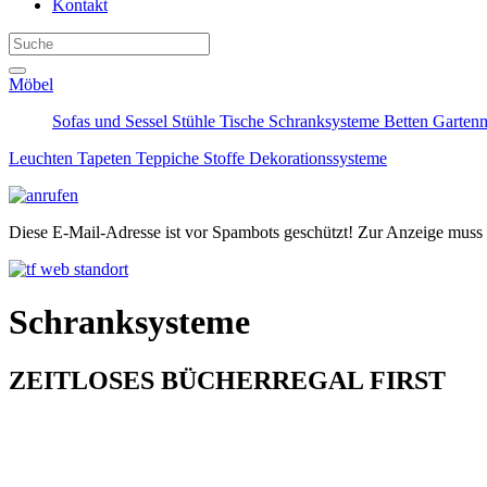
Kontakt
Möbel
Sofas und Sessel
Stühle
Tische
Schranksysteme
Betten
Garten
Leuchten
Tapeten
Teppiche
Stoffe
Dekorationssysteme
Diese E-Mail-Adresse ist vor Spambots geschützt! Zur Anzeige muss J
Schranksysteme
ZEITLOSES BÜCHERREGAL FIRST