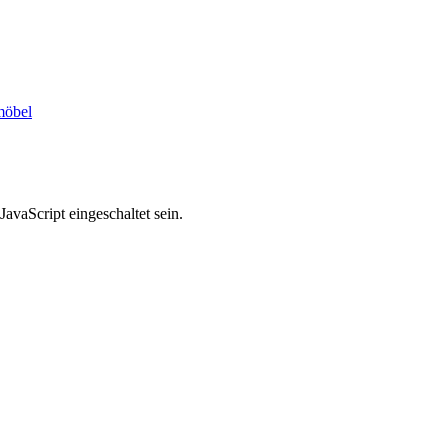
möbel
avaScript eingeschaltet sein.