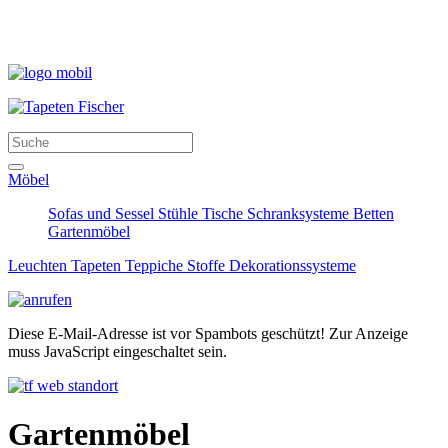
Möbel
Sofas und Sessel
Stühle
Tische
Schranksysteme
Betten
Gartenmöbel
Leuchten
Tapeten
Teppiche
Stoffe
Dekorationssysteme
Diese E-Mail-Adresse ist vor Spambots geschützt! Zur Anzeige
muss JavaScript eingeschaltet sein.
Gartenmöbel