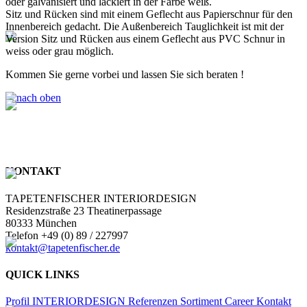
oder galvanisiert und lackiert in der Farbe weiß.
Sitz und Rücken sind mit einem Geflecht aus Papierschnur für den
Innenbereich gedacht. Die Außenbereich Tauglichkeit ist mit der
Version Sitz und Rücken aus einem Geflecht aus PVC Schnur in
weiss oder grau möglich.
Kommen Sie gerne vorbei und lassen Sie sich beraten !
KONTAKT
TAPETENFISCHER INTERIORDESIGN
Residenzstraße 23 Theatinerpassage
80333 München
Telefon +49 (0) 89 / 227997
kontakt@tapetenfischer.de
QUICK LINKS
Profil
INTERIORDESIGN
Referenzen
Sortiment
Career
Kontakt